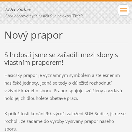
SDH Sudice
Sbor dobrovolných hasičů Sudice okres Třebíč
Nový prapor
S hrdostí jsme se zařadili mezi sbory s
vlastním praporem!
Hasičský prapor je významným symbolem a ztělesněním
hasičské jednoty, jedná se tedy o důležité rozhodnutí
v životě každého sboru. Prapor spojuje své členy a vzdává
hold jejich dlouholeté obětavé práci.
K příležitosti konání 90. výročí založení SDH Sudice, jsme se
rozholi, že zadáme do výroby vyšívaný prapor našeho
sboru.