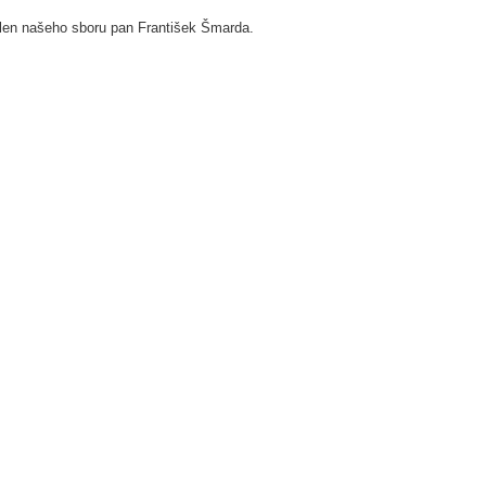
len našeho sboru pan František Šmarda.