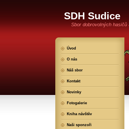
SDH Sudice
Sbor dobrovolných hasičů 
Úvod
O nás
Náš sbor
Kontakt
Novinky
Fotogalerie
Kniha návštěv
Naši sponzoři