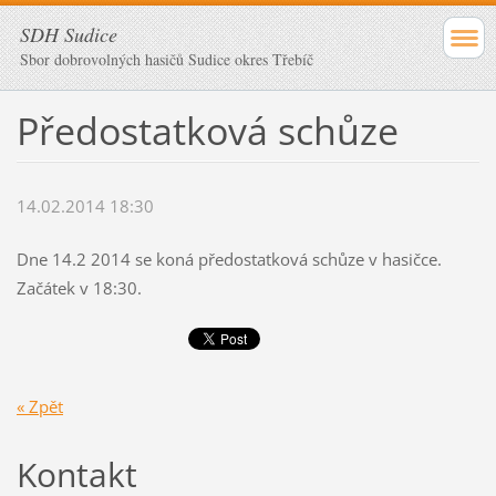
SDH Sudice
Sbor dobrovolných hasičů Sudice okres Třebíč
Předostatková schůze
14.02.2014 18:30
Dne 14.2 2014 se koná předostatková schůze v hasičce.
Začátek v 18:30.
« Zpět
Kontakt