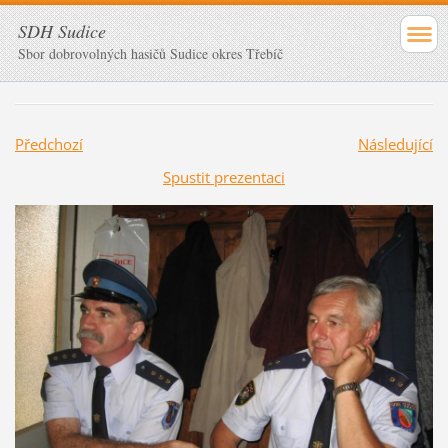
SDH Sudice
Sbor dobrovolných hasičů Sudice okres Třebíč
Předchozí
Následující
Spustit prezentaci