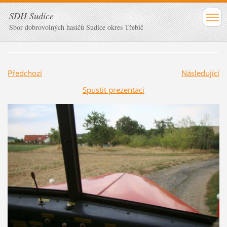
SDH Sudice
Sbor dobrovolných hasičů Sudice okres Třebíč
Předchozí
Následující
Spustit prezentaci